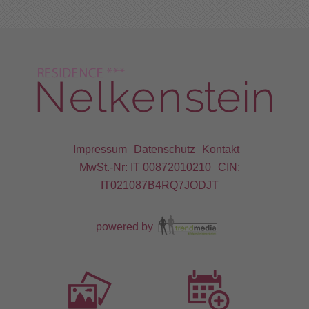
Impressum
Datenschutz
Kontakt
MwSt.-Nr: IT 00872010210
CIN:
IT021087B4RQ7JODJT
powered by