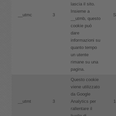
lascia il sito.
Insieme a
__utmc
3
S
__utmb, questo
cookie può
dare
informazioni su
quanto tempo
un utente
rimane su una
pagina.
Questo cookie
viene utilizzato
da Google
__utmt
3
Analytics per
1
rallentare il
livello di