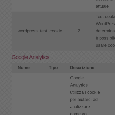
attuale
Test cooki
WordPres
wordpress_test_cookie
2
determina
è possibil
usare coo
Google Analytics
Nome
Tipo
Descrizione
Google
Analytics
utilizza i cookie
per aiutarci ad
analizzare
come voi