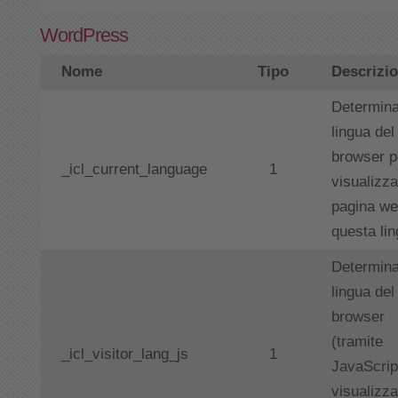
WordPress
Nome
Tipo
Descrizi
Determina
lingua del
browser p
_icl_current_language
1
visualizza
pagina we
questa li
Determina
lingua del
browser
(tramite
_icl_visitor_lang_js
1
JavaScrip
visualizza