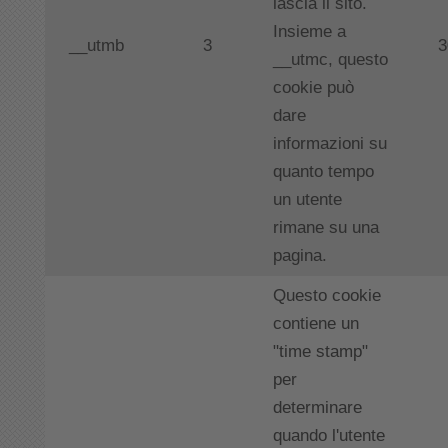
lascia il sito.
Insieme a
__utmb
3
3
__utmc, questo
cookie può
dare
informazioni su
quanto tempo
un utente
rimane su una
pagina.
Questo cookie
contiene un
"time stamp"
per
determinare
quando l'utente