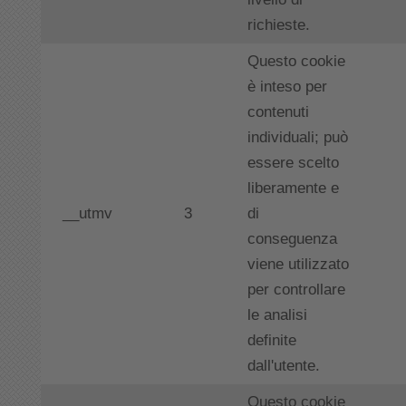
richieste.
Questo cookie
è inteso per
contenuti
individuali; può
essere scelto
liberamente e
__utmv
3
di
conseguenza
viene utilizzato
per controllare
le analisi
definite
dall'utente.
Questo cookie