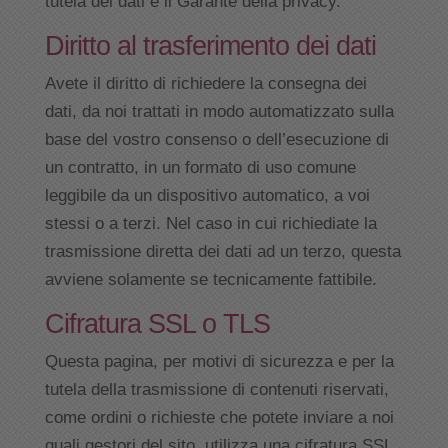
tutela dei dati è il Garante della privacy.
Diritto al trasferimento dei dati
Avete il diritto di richiedere la consegna dei
dati, da noi trattati in modo automatizzato sulla
base del vostro consenso o dell’esecuzione di
un contratto, in un formato di uso comune
leggibile da un dispositivo automatico, a voi
stessi o a terzi. Nel caso in cui richiediate la
trasmissione diretta dei dati ad un terzo, questa
avviene solamente se tecnicamente fattibile.
Cifratura SSL o TLS
Questa pagina, per motivi di sicurezza e per la
tutela della trasmissione di contenuti riservati,
come ordini o richieste che potete inviare a noi
quali gestori del sito, utilizza una cifratura SSL