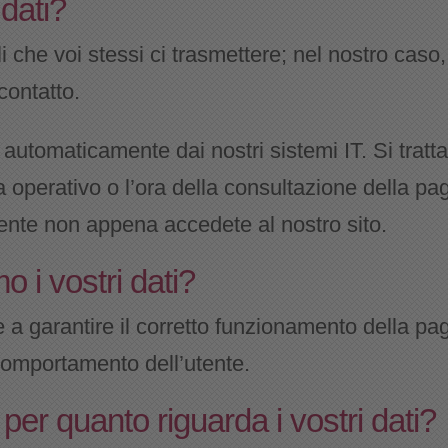
 dati?
li che voi stessi ci trasmettere; nel nostro caso
contatto.
 automaticamente dai nostri sistemi IT. Si tratta
a operativo o l’ora della consultazione della pa
ente non appena accedete al nostro sito.
o i vostri dati?
ve a garantire il corretto funzionamento della pa
l comportamento dell’utente.
ti per quanto riguarda i vostri dati?