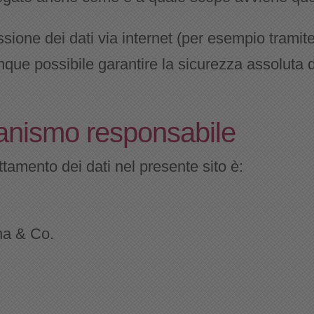
ssione dei dati via internet (per esempio trami
unque possibile garantire la sicurezza assoluta
rganismo responsabile
tamento dei dati nel presente sito è:
na & Co.