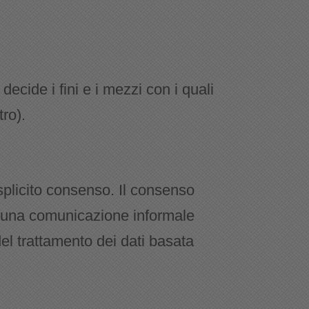
decide i fini e i mezzi con i quali
ro).
esplicito consenso. Il consenso
e una comunicazione informale
el trattamento dei dati basata