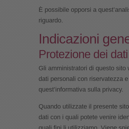
È possibile opporsi a quest’anali
riguardo.
Indicazioni gene
Protezione dei dati
Gli amministratori di questo sito 
dati personali con riservatezza 
quest’informativa sulla privacy.
Quando utilizzate il presente sito
dati con i quali potete venire iden
quali fini li utilizziamo. Viene 