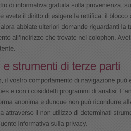
tto di informativa gratuita sulla provenienza, su
e avete il diritto di esigere la rettifica, il blocco
ora abbiate ulteriori domande riguardanti la tu
nto all’indirizzo che trovate nel colophon. Avete 
tente.
 e strumenti di terze parti
b, il vostro comportamento di navigazione può ess
ies e con i cosiddetti programmi di analisi. L’
orma anonima e dunque non può ricondurre alla 
a attraverso il non utilizzo di determinati strum
guente informativa sulla privacy.