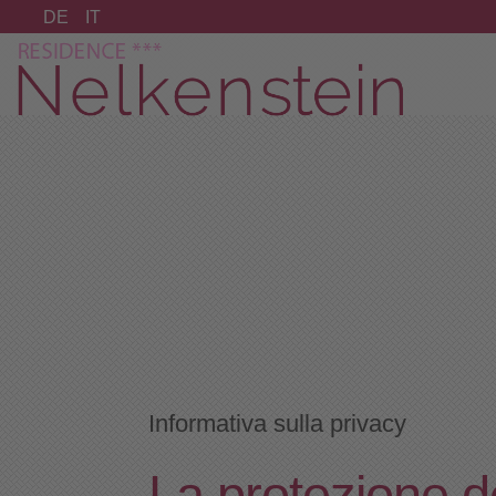
DE
IT
Informativa sulla privacy
La protezione de