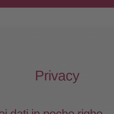
Privacy
i dati in poche righe