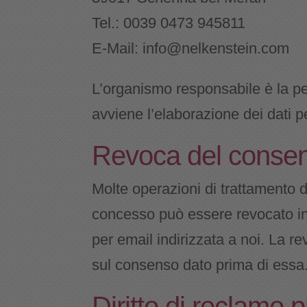
Tel.: 0039 0473 945811
E-Mail: info@nelkenstein.com
L’organismo responsabile è la pers
avviene l’elaborazione dei dati p
Revoca del consens
Molte operazioni di trattamento d
concesso può essere revocato in
per email indirizzata a noi. La r
sul consenso dato prima di essa
Diritto di reclamo p