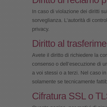
In caso di violazione dei diritti su
sorveglianza. L’autorità di contro
privacy.
Diritto al trasferim
Avete il diritto di richiedere la 
consenso o dell’esecuzione di un
a voi stessi o a terzi. Nel caso i
solamente se tecnicamente fattib
Cifratura SSL o T