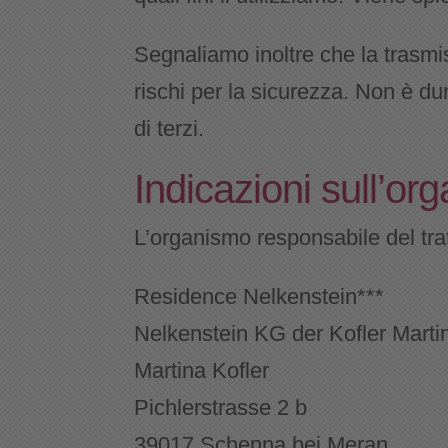
Segnaliamo inoltre che la trasmi
rischi per la sicurezza. Non è d
di terzi.
Indicazioni sull’o
L’organismo responsabile del trat
Residence Nelkenstein***
Nelkenstein KG der Kofler Marti
Martina Kofler
Pichlerstrasse 2 b
39017 Schenna bei Meran