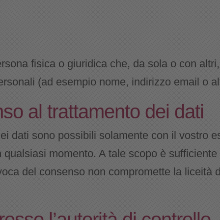
ona fisica o giuridica che, da sola o con altri, 
ersonali (ad esempio nome, indirizzo email o alt
o al trattamento dei dati
ei dati sono possibili solamente con il vostro 
 qualsiasi momento. A tale scopo è sufficient
evoca del consenso non compromette la liceità d
.
resso l’autorità di controllo