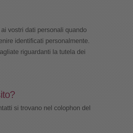
ai vostri dati personali quando
 venire identificati personalmente.
gliate riguardanti la tutela dei
ito?
ntatti si trovano nel colophon del