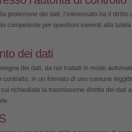
lla protezione dei dati, l’interessato ha il diritt
llo competente per questioni inerenti alla tutela 
ento dei dati
consegna dei dati, da noi trattati in modo automa
 contratto, in un formato di uso comune leggibi
n cui richiediate la trasmissione diretta dei dati
ile.
LS