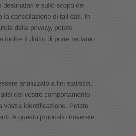
i destinatari e sullo scopo dei
 o la cancellazione di tali dati. In
tela della privacy, potete
inoltre il diritto di porre reclamo
ere analizzato a fini statistici.
analisi del vostro comportamento
vostra identificazione. Potete
enti. A questo proposito troverete