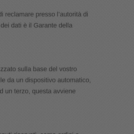
o di reclamare presso l’autorità di
dei dati è il Garante della
tizzato sulla base del vostro
le da un dispositivo automatico,
 ad un terzo, questa avviene