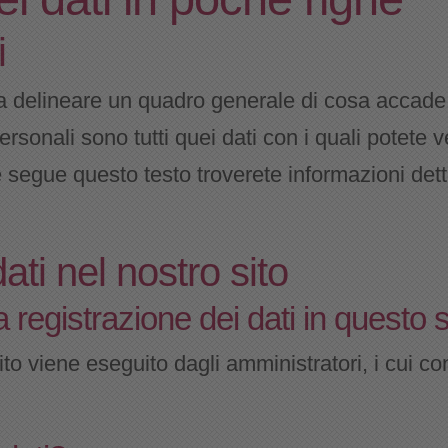
i
a delineare un quadro generale di cosa accade 
 personali sono tutti quei dati con i quali potete
 segue questo testo troverete informazioni detta
ati nel nostro sito
 registrazione dei dati in questo s
sito viene eseguito dagli amministratori, i cui co