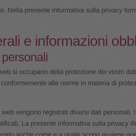
si. Nella presente informativa sulla privacy forn
rali e informazioni obbl
 personali
web si occupano della protezione dei vostri dati
e conformemente alle norme in materia di protez
 web vengono registrati diversi dati personali. I
tificati. La presente informativa sulla privacy il
spiegato anche come e a quale scopo avviene que